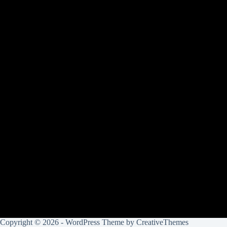
Copyright © 2026 - WordPress Theme by
CreativeThemes