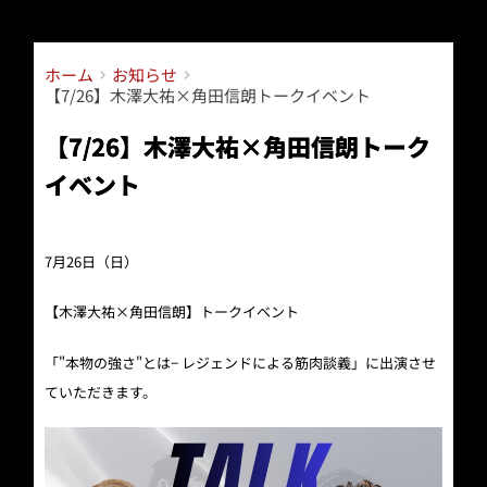
コ
ン
テ
ホーム
お知らせ
ン
【7/26】木澤大祐×角田信朗トークイベント
ツ
へ
【7/26】木澤大祐×角田信朗トーク
ス
キ
イベント
ッ
プ
7月26日（日）
【木澤大祐×角田信朗】トークイベント
「"本物の強さ"とは− レジェンドによる筋肉談義」に出演させ
ていただきます。