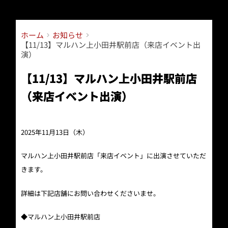
コ
ン
テ
ホーム
お知らせ
ン
【11/13】マルハン上小田井駅前店（来店イベント出
ツ
演）
へ
ス
【11/13】マルハン上小田井駅前店
キ
ッ
（来店イベント出演）
プ
2025年11月13日（木）
マルハン上小田井駅前店「来店イベント」に出演させていただ
きます。
詳細は下記店舗にお問い合わせくださいませ。
◆マルハン上小田井駅前店